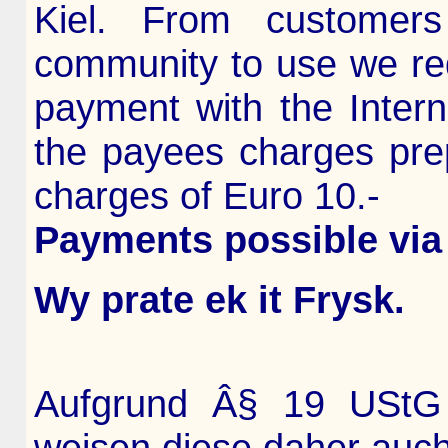
Kiel. From customer
community to use we re
payment with the Inter
the payees charges pre
charges of Euro 10.-
Payments possible via
Wy prate ek it Frysk.
Aufgrund Â§ 19 UStG 
weisen diese daher auch