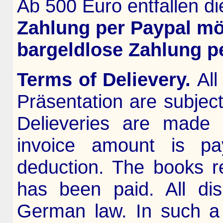
Ab 500 Euro entfallen d
Zahlung per Paypal mö
bargeldlose Zahlung p
Terms of Delievery.
All
Präsentation are subject
Delieveries are made
invoice amount is pa
deduction. The books re
has been paid. All di
German law. In such a c