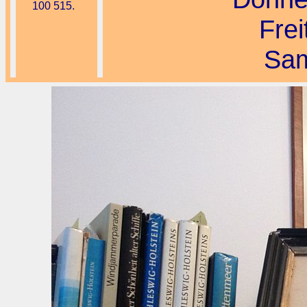
100 515.
Frei
Sam