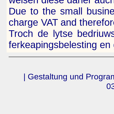
Due to the small busin
charge VAT and therefor
Troch de lytse bedriuw
ferkeapingsbelesting en
| Gestaltung und Progra
03